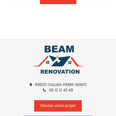
69600 OULLINS-PIERRE-BENITE
06 12 12 43 48
Décrire votre projet