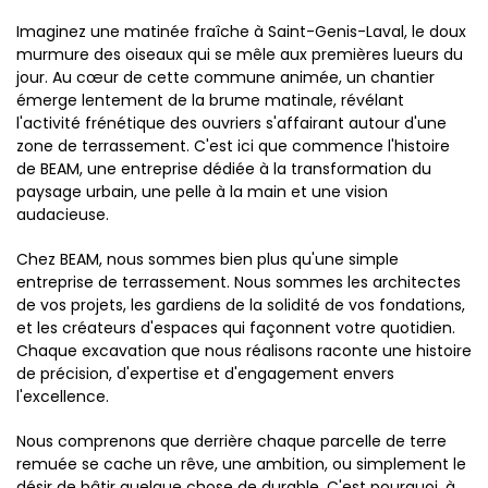
Imaginez une matinée fraîche à Saint-Genis-Laval, le doux
murmure des oiseaux qui se mêle aux premières lueurs du
jour. Au cœur de cette commune animée, un chantier
émerge lentement de la brume matinale, révélant
l'activité frénétique des ouvriers s'affairant autour d'une
zone de terrassement. C'est ici que commence l'histoire
de BEAM, une entreprise dédiée à la transformation du
paysage urbain, une pelle à la main et une vision
audacieuse.
Chez BEAM, nous sommes bien plus qu'une simple
entreprise de terrassement. Nous sommes les architectes
de vos projets, les gardiens de la solidité de vos fondations,
et les créateurs d'espaces qui façonnent votre quotidien.
Chaque excavation que nous réalisons raconte une histoire
de précision, d'expertise et d'engagement envers
l'excellence.
Nous comprenons que derrière chaque parcelle de terre
remuée se cache un rêve, une ambition, ou simplement le
désir de bâtir quelque chose de durable. C'est pourquoi, à