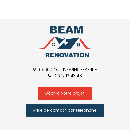
69600 OULLINS-PIERRE-BENITE
06 12 12 43 48
Décrire votre projet
Prise de contact par téléphone