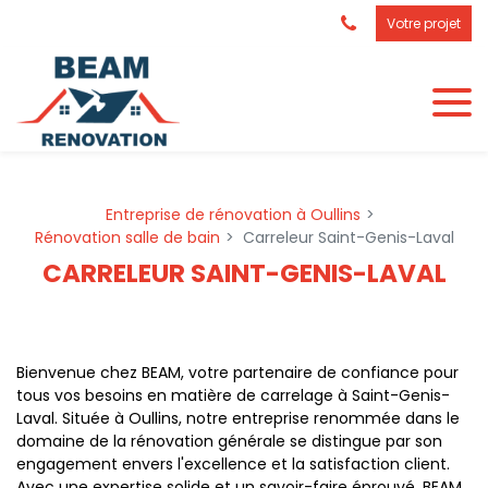
Panneau de gestion des cookies
Votre projet
Entreprise de rénovation à Oullins
Rénovation salle de bain
Carreleur Saint-Genis-Laval
CARRELEUR SAINT-GENIS-LAVAL
Bienvenue chez BEAM, votre partenaire de confiance pour
tous vos besoins en matière de carrelage à Saint-Genis-
Laval. Située à Oullins, notre entreprise renommée dans le
domaine de la rénovation générale se distingue par son
engagement envers l'excellence et la satisfaction client.
Avec une expertise solide et un savoir-faire éprouvé, BEAM