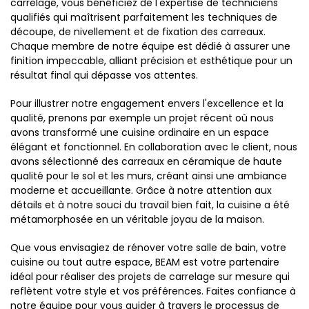
carrelage, vous bénéficiez de l'expertise de techniciens
qualifiés qui maîtrisent parfaitement les techniques de
découpe, de nivellement et de fixation des carreaux.
Chaque membre de notre équipe est dédié à assurer une
finition impeccable, alliant précision et esthétique pour un
résultat final qui dépasse vos attentes.
Pour illustrer notre engagement envers l'excellence et la
qualité, prenons par exemple un projet récent où nous
avons transformé une cuisine ordinaire en un espace
élégant et fonctionnel. En collaboration avec le client, nous
avons sélectionné des carreaux en céramique de haute
qualité pour le sol et les murs, créant ainsi une ambiance
moderne et accueillante. Grâce à notre attention aux
détails et à notre souci du travail bien fait, la cuisine a été
métamorphosée en un véritable joyau de la maison.
Que vous envisagiez de rénover votre salle de bain, votre
cuisine ou tout autre espace, BEAM est votre partenaire
idéal pour réaliser des projets de carrelage sur mesure qui
reflètent votre style et vos préférences. Faites confiance à
notre équipe pour vous guider à travers le processus de